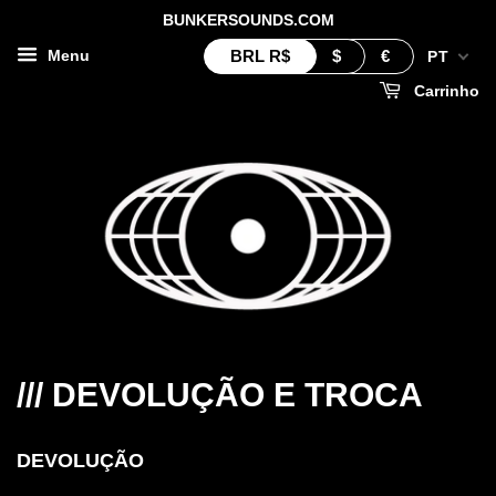
BUNKERSOUNDS.COM
BRL
R$
$
€
Menu
PT
Carrinho
/// DEVOLUÇÃO E TROCA
DEVOLUÇÃO